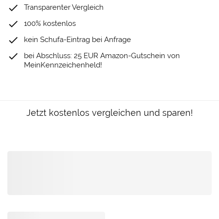
done
Transparenter Vergleich
done
100% kostenlos
done
kein Schufa-Eintrag bei Anfrage
done
bei Abschluss: 25 EUR Amazon-Gutschein von
MeinKennzeichenheld!
Jetzt kostenlos vergleichen und sparen!