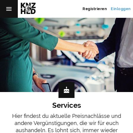
menu
Registrieren
Einloggen
cake
Services
Hier findest du aktuelle Preisnachlässe und
andere Vergünstigungen, die wir für euch
aushandeln. Es lohnt sich, immer wieder