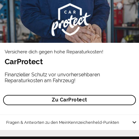
Versichere dich gegen hohe Reparaturkosten!
CarProtect
Finanzieller Schutz vor unvorhersehbaren
Reparaturkosten am Fahrzeug!
Zu CarProtect
keyboard_arrow_down
Fragen & Antworten zu den MeinKennzeichenheld-Punkten