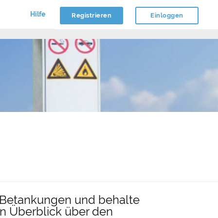
Hilfe
Registrieren
Einloggen
 Betankungen und behalte
en Überblick über den