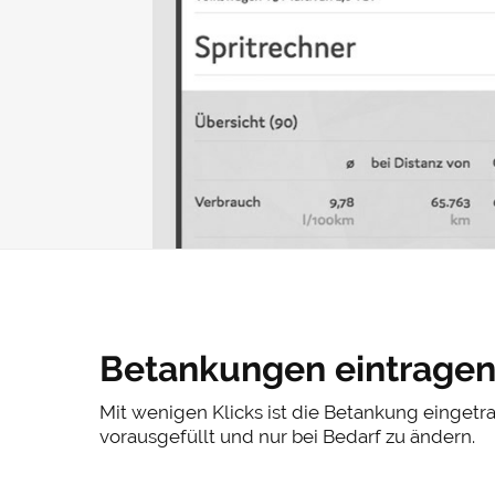
Betankungen eintrage
nen,
Mit wenigen Klicks ist die Betankung eingetr
zeug.
vorausgefüllt und nur bei Bedarf zu ändern.