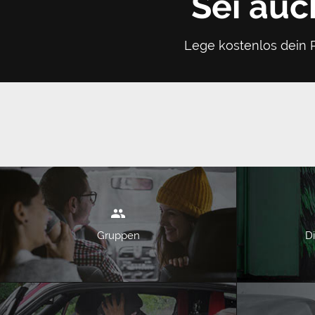
Sei auc
Lege kostenlos dein P
Gruppen
Di