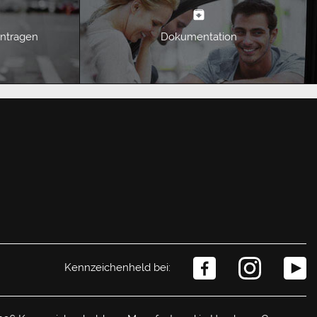
intragen
Dokumentation
Kennzeichenheld bei: