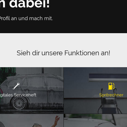
h dabei!
rofil an und mach mit.
Sieh dir unsere Funktionen an!
gitales Serviceheft
Spritrechner